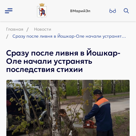
ВМарийЭл
Главная
Новости
Сразу после ливня в Йошкар-Оле начали устранять последствия стихии
Сразу после ливня в Йошкар-
Оле начали устранять
последствия стихии