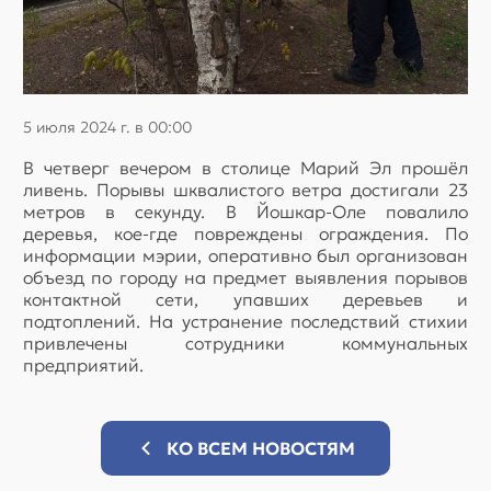
5 июля 2024 г. в 00:00
В четверг вечером в столице Марий Эл прошёл
ливень. Порывы шквалистого ветра достигали 23
метров в секунду. В Йошкар-Оле повалило
деревья, кое-где повреждены ограждения. По
информации мэрии, оперативно был организован
объезд по городу на предмет выявления порывов
контактной сети, упавших деревьев и
подтоплений. На устранение последствий стихии
привлечены сотрудники коммунальных
предприятий.
КО ВСЕМ НОВОСТЯМ