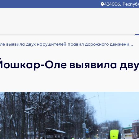
424006, Республ
е выявила двух нарушителей правил дорожного движени...
Йошкар-Оле выявила дву