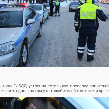
торы ГИБДД устроили тотальную проверку водителей
яснить одно: как там у автолюбителей с детскими крес