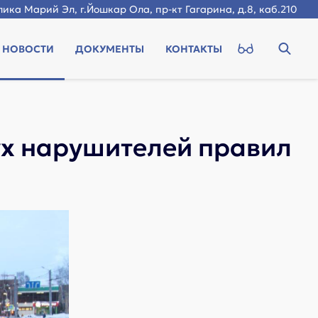
ика Марий Эл, г.Йошкар Ола, пр-кт Гагарина, д.8, каб.210
НОВОСТИ
ДОКУМЕНТЫ
КОНТАКТЫ
х нарушителей правил