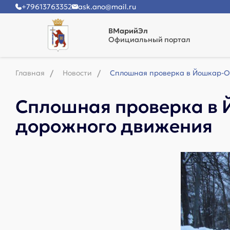
+79613763352
ask.ano@mail.ru
ВМарийЭл
Официальный портал
Главная
Новости
Сплошная проверка в Йошкар-Ол
Сплошная проверка в 
дорожного движения