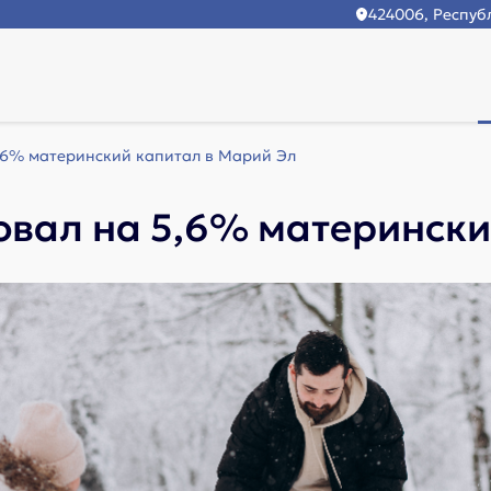
424006, Республ
,6% материнский капитал в Марий Эл
вал на 5,6% матерински