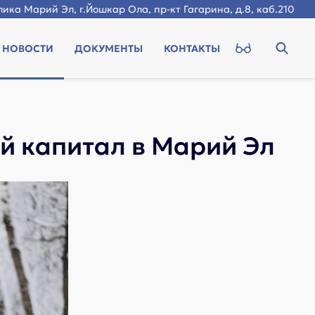
ика Марий Эл, г.Йошкар Ола, пр-кт Гагарина, д.8, каб.210
НОВОСТИ
ДОКУМЕНТЫ
КОНТАКТЫ
й капитал в Марий Эл