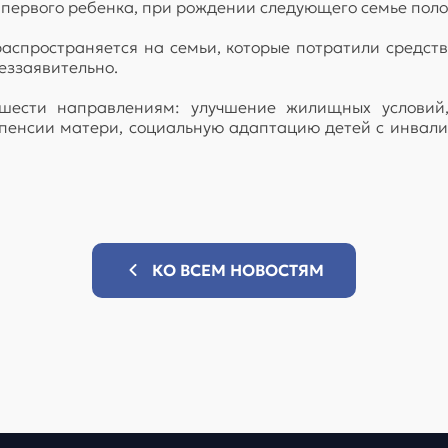
 первого ребенка, при рождении следующего семье полож
аспространяется на семьи, которые потратили средств
еззаявительно.
шести направлениям: улучшение жилищных условий,
пенсии матери, социальную адаптацию детей с инвали
КО ВСЕМ НОВОСТЯМ