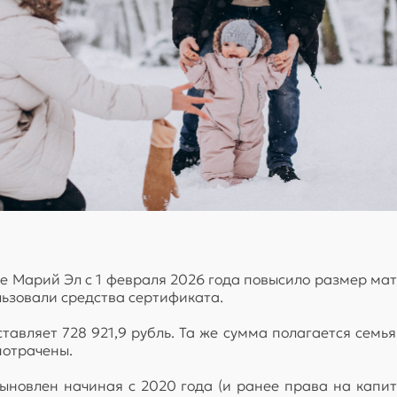
е Марий Эл с 1 февраля 2026 года повысило размер мат
льзовали средства сертификата.
тавляет 728 921,9 рубль. Та же сумма полагается семья
потрачены.
сыновлен начиная с 2020 года (и ранее права на капит