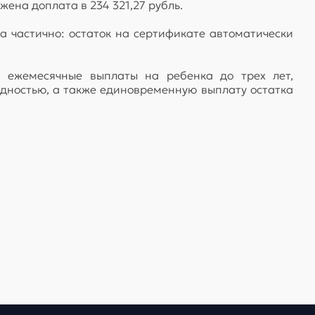
ена доплата в 234 321,27 рубль.
а частично: остаток на сертификате автоматически
 ежемесячные выплаты на ребенка до трех лет,
дностью, а также единовременную выплату остатка