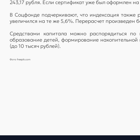
243,17 рубля. Если сертификат уже был оформлен на
В Соцфонде подчеркивают, что индексация также р
увеличился на те же 5,6%. Перерасчет произведен б
Средствами капитала можно распорядиться по 
образование детей, формирование накопительной 
(до 10 тысяч рублей).
Фото freepik.com