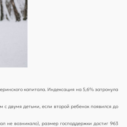
еринского капитала. Индексация на 5,6% затронула
м с двумя детьми, если второй ребенок появился до
ал не возникало), размер господдержки достиг 963