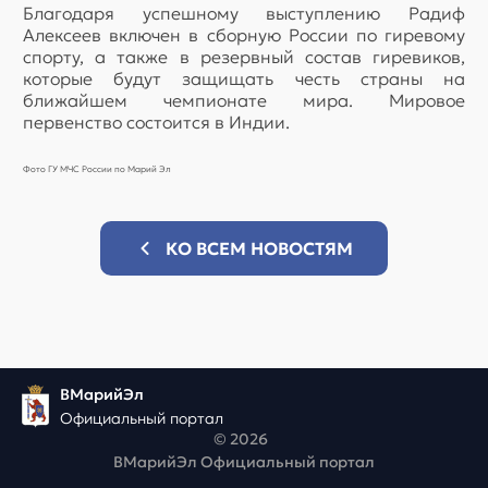
Благодаря успешному выступлению Радиф
Алексеев включен в сборную России по гиревому
спорту, а также в резервный состав гиревиков,
которые будут защищать честь страны на
ближайшем чемпионате мира. Мировое
первенство состоится в Индии.
Фото ГУ МЧС России по Марий Эл
КО ВСЕМ НОВОСТЯМ
ВМарийЭл
Официальный портал
© 2026
ВМарийЭл Официальный портал