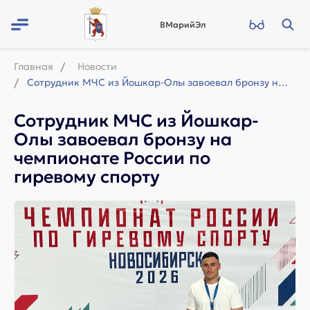
ВМарийЭл
Главная
Новости
Сотрудник МЧС из Йошкар-Олы завоевал бронзу на чемпионате России по гиревому спо...
Сотрудник МЧС из Йошкар-
Олы завоевал бронзу на
чемпионате России по
гиревому спорту