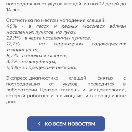
пострадавших от укусов клещей, из них 12 детей до
14 лет.
Статистика по местам нападения клещей:
46% - в лесах и лесных массивах вблизи
населенных пунктов, на лугах,
22,9% - в черте населенных пунктов,
12,7% - на территориях садоводческих
товариществ,
8,7% - в парках и скверах,
3,2% - на кладбищах,
6,5% - за пределами региона.
Экспресс-диагностика клещей, снятых с
пострадавших от укусов, проводится в
лаборатории Центра гигиены и эпидемиологии,
который работает и в выходные, и в праздничные
дни.
КО ВСЕМ НОВОСТЯМ