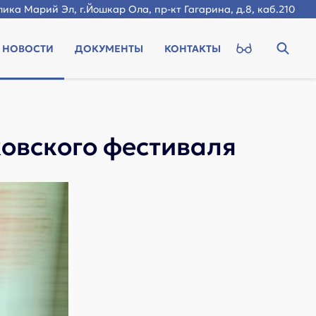
ика Марий Эл, г.Йошкар Ола, пр-кт Гагарина, д.8, каб.210
НОВОСТИ
ДОКУМЕНТЫ
КОНТАКТЫ
овского фестиваля