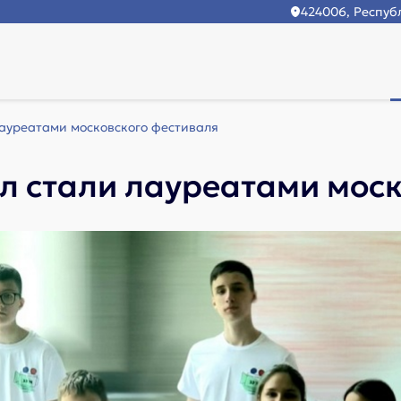
424006, Республ
ауреатами московского фестиваля
л стали лауреатами моск