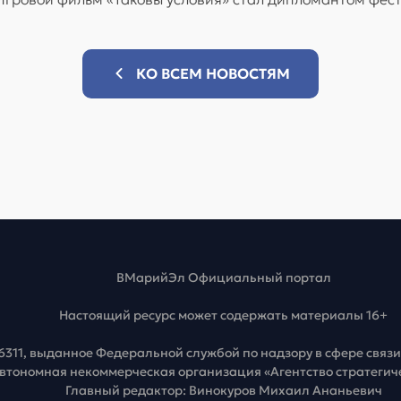
КО ВСЕМ НОВОСТЯМ
ВМарийЭл Официальный портал
Настоящий ресурс может содержать материалы 16+
6311, выданное Федеральной службой по надзору в сфере свя
Автономная некоммерческая организация «Агентство стратеги
Главный редактор: Винокуров Михаил Ананьевич