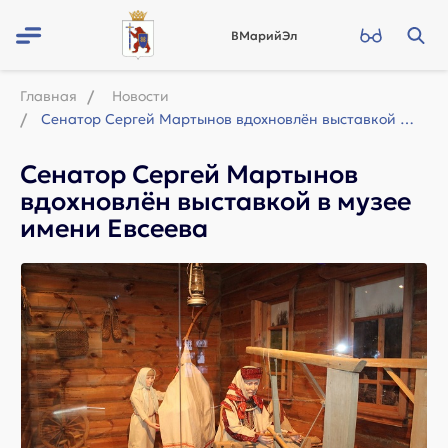
ВМарийЭл
Главная
Новости
Сенатор Сергей Мартынов вдохновлён выставкой в музее имени Евсеева
Сенатор Сергей Мартынов
вдохновлён выставкой в музее
имени Евсеева