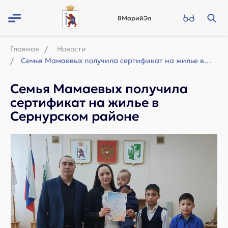
ВМарийЭл
Главная
Новости
Семья Мамаевых получила сертификат на жилье в Сернурском районе
Семья Мамаевых получила
сертификат на жилье в
Сернурском районе