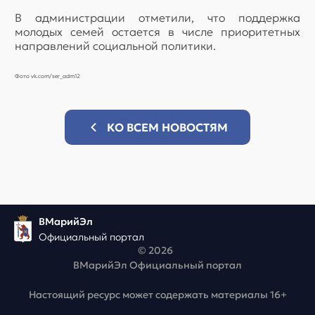
В администрации отметили, что поддержка
молодых семей остается в числе приоритетных
направлений социальной политики.
Фото vk.com/ser_adm12
КО ВСЕМ НОВОСТЯМ
ВМарийЭл
Официальный портал
© 2026
ВМарийЭл Официальный портал
Настоящий ресурс может содержать материалы 16+