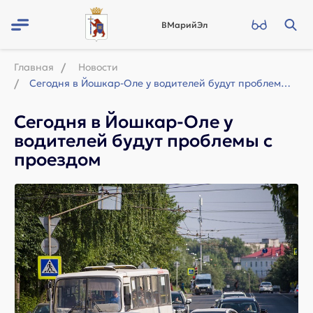
ВМарийЭл
Главная
Новости
Сегодня в Йошкар-Оле у водителей будут проблемы с проездом
Сегодня в Йошкар-Оле у
водителей будут проблемы с
проездом