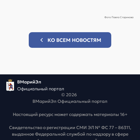
Фото Павла Старикова
КО ВСЕМ НОВОСТЯМ
ВМарийЭл
Официальный портал
© 2026
ВМарийЭл Официальный портал
Настоящий ресурс может содержать материалы 16+
Свидетельство о регистрации СМИ ЭЛ № ФС 77 – 86311,
выданное Федеральной службой по надзору в сфере