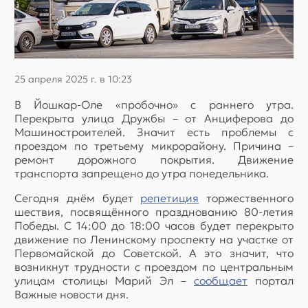
25 апреля 2025 г. в 10:23
В Йошкар-Оле «пробочно» с раннего утра.
Перекрыта улица Дружбы – от Анциферова до
Машиностроителей. Значит есть проблемы с
проездом по третьему микрорайону. Причина –
ремонт дорожного покрытия. Движение
транспорта запрещено до утра понедельника.
Сегодня днём будет
репетиция
торжественного
шествия, посвящённого празднованию 80-летия
Победы. С 14:00 до 18:00 часов будет перекрыто
движение по Ленинскому проспекту на участке от
Первомайской до Советской. А это значит, что
возникнут трудности с проездом по центральным
улицам столицы Марий Эл –
сообщает
портал
Важные новости дня.