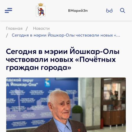
ВМарийЭл
Главная
Новости
Сегодня в мэрии Йошкар-Олы чествовали новых «Почётных граждан города»
Сегодня в мэрии Йошкар-Олы
чествовали новых «Почётных
граждан города»