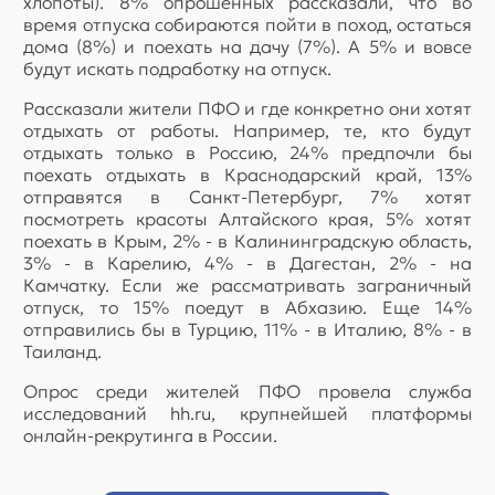
хлопоты). 8% опрошенных рассказали, что во
время отпуска собираются пойти в поход, остаться
дома (8%) и поехать на дачу (7%). А 5% и вовсе
будут искать подработку на отпуск.
Рассказали жители ПФО и где конкретно они хотят
отдыхать от работы. Например, те, кто будут
отдыхать только в Россию, 24% предпочли бы
поехать отдыхать в Краснодарский край, 13%
отправятся в Санкт-Петербург, 7% хотят
посмотреть красоты Алтайского края, 5% хотят
поехать в Крым, 2% - в Калининградскую область,
3% - в Карелию, 4% - в Дагестан, 2% - на
Камчатку. Если же рассматривать заграничный
отпуск, то 15% поедут в Абхазию. Еще 14%
отправились бы в Турцию, 11% - в Италию, 8% - в
Таиланд.
Опрос среди жителей ПФО провела служба
исследований hh.ru, крупнейшей платформы
онлайн-рекрутинга в России.