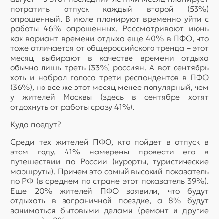
потратить отпуск каждый второй (53%)
опрошенный. В июле планируют временно уйти с
работы 46% опрошенных. Рассматривают июнь
как вариант времени отдыха еще 40% в ПФО, что
тоже отличается от общероссийского тренда – этот
месяц выбирают в качестве времени отдыха
обычно лишь треть (33%) россиян. А вот сентябрь
хоть и набрал голоса трети респондентов в ПФО
(36%), но все же этот месяц менее популярный, чем
у жителей Москвы (здесь в сентябре хотят
отдохнуть от работы сразу 41%).
Куда поедут?
Среди тех жителей ПФО, кто пойдет в отпуск в
этом году, 41% намерены провести его в
путешествии по России (курорты, туристические
маршруты). Причем это самый высокий показатель
по РФ (в среднем по стране этот показатель 39%).
Еще 20% жителей ПФО заявили, что будут
отдыхать в заграничной поездке, а 8% будут
заниматься бытовыми делами (ремонт и другие