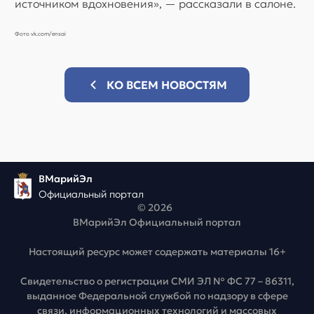
источником вдохновения», — рассказали в салоне.
Фото vk.com/ensai
КО ВСЕМ НОВОСТЯМ
ВМарийЭл
Официальный портал
© 2026
ВМарийЭл Официальный портал
Настоящий ресурс может содержать материалы 16+
Свидетельство о регистрации СМИ ЭЛ № ФС 77 – 86311,
выданное Федеральной службой по надзору в сфере
связи, информационных технологий и массовых