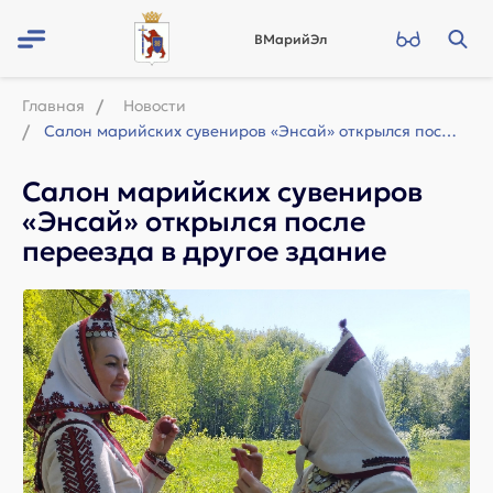
ВМарийЭл
Главная
Новости
Салон марийских сувениров «Энсай» открылся после переезда в другое здание
Салон марийских сувениров
«Энсай» открылся после
переезда в другое здание