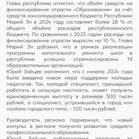
Глава республики отметил, что объём средств на
финансирование отрасли «Образование» за счёт
средств консолидированного бюджета Республики
Марий Эл в 2024 году составляет более 28 % от
общего объёма расходов республиканского
бюджета. По сравнению с 2023 годом расходы на
финансирование отрасли выросли на 10 %. Глава
Марий Эл добавил, что в рамках реализации
программы капитального ремонта школ в
республике успешно отремонтированы 19
образовательных организаций.
Юрий Зайцев напомнил, что с начала 2024 года
была введена новая мера поддержки молодых
педагогов. Так, молодой специалист, пришедший
работать в сельскую местность, может получить
единовременную выплату в размере 300 тысяч
рублей, а специалист, устроившийся в город или
посёлок городского типа, – 100 тысяч рублей.
Руководитель региона подчеркнул, что новый
импульс в регионе получило развитие среднего
профессионального образования.
Юрий Зайцев поблагодарил педагогов за