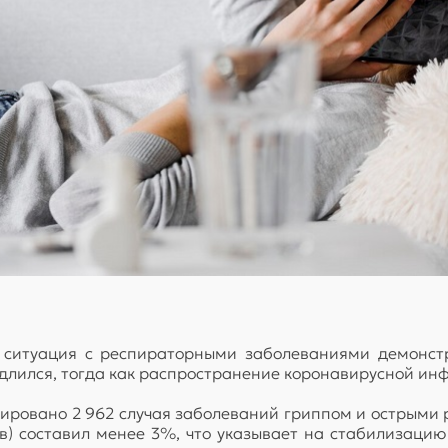
 ситуация с респираторными заболеваниями демонст
ился, тогда как распространение коронавирусной инфе
стрировано 2 962 случая заболеваний гриппом и острым
) составил менее 3%, что указывает на стабилизацию