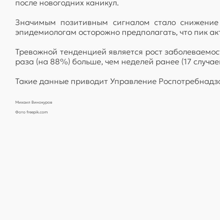
после новогодних каникул.
Значимым позитивным сигналом стало снижение 
эпидемиологам осторожно предполагать, что пик ак
Тревожной тенденцией является рост заболеваемост
раза (на 88%) больше, чем неделей ранее (17 случаев
Такие данные приводит Управление Роспотребнадз
Михаил Винокуров
Фото freepik.com