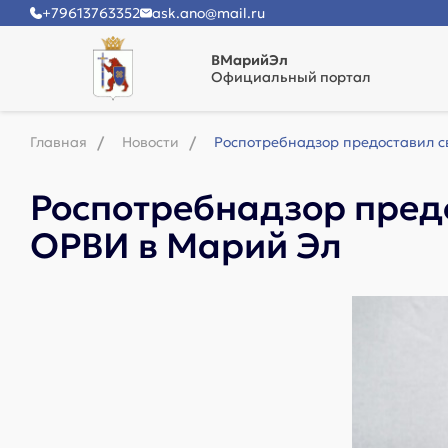
+79613763352
ask.ano@mail.ru
ВМарийЭл
Официальный портал
Главная
Новости
Роспотребнадзор предоставил с
Роспотребнадзор пред
ОРВИ в Марий Эл