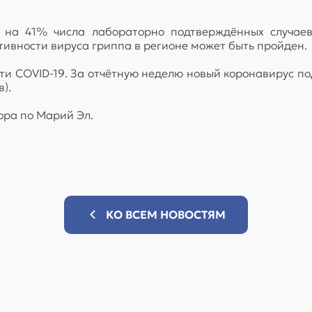
на 41% числа лабораторно подтверждённых случаев 
тивности вируса гриппа в регионе может быть пройден.
и COVID-19. За отчётную неделю новый коронавирус под
).
ора по Марий Эл.
КО ВСЕМ НОВОСТЯМ