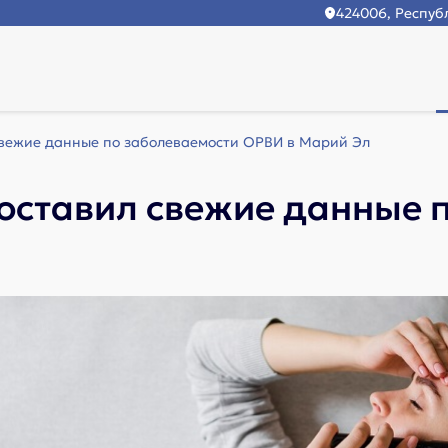
424006, Республ
вежие данные по заболеваемости ОРВИ в Марий Эл
оставил свежие данные 