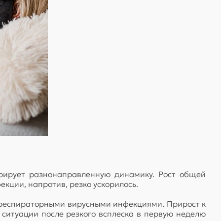
рирует разнонаправленную динамику. Рост общей
кции, напротив, резко ускорилось.
и респираторными вирусными инфекциями. Прирост к
 ситуации после резкого всплеска в первую неделю