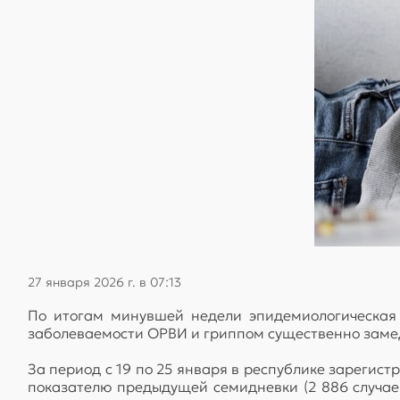
27 января 2026 г. в 07:13
По итогам минувшей недели эпидемиологическая
заболеваемости ОРВИ и гриппом существенно замедл
За период с 19 по 25 января в республике зареги
показателю предыдущей семидневки (2 886 случаев