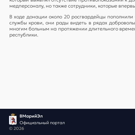
медперсоналу, но также сотрудники, которые вперв
В ходе донации около 20 росгвардейцы пополнили 
службы крови, они рады видеть в рядах добровол
многим больным на протяжении длительного времен
республики.
ВМарийЭл
Официальный портал
© 2026