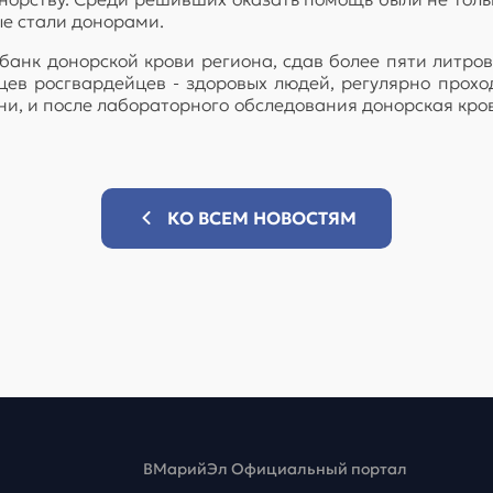
ые стали донорами.
банк донорской крови региона, сдав более пяти литро
ьцев росгвардейцев - здоровых людей, регулярно про
и, и после лабораторного обследования донорская кро
КО ВСЕМ НОВОСТЯМ
ВМарийЭл Официальный портал