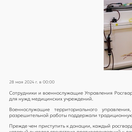
28 мая 2024 г. в 00:00
Сотрудники и военнослужащие Управления Росгвард
для нужд медицинских учреждений.
Военнослужащие территориального управлени
разрешительной работы поддержали традиционную 
Прежде чем приступить к донации, каждый росгвард
который выявлял отсутствие противопоказаний к до