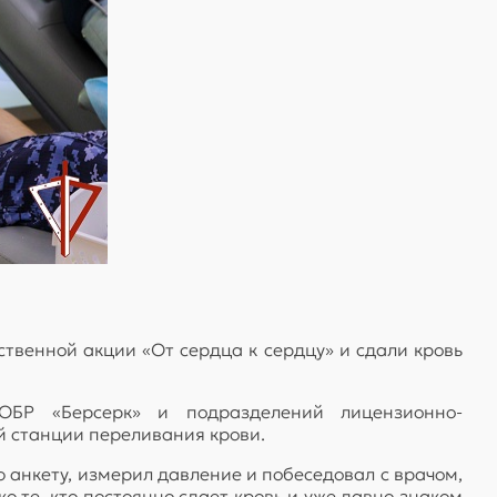
твенной акции «От сердца к сердцу» и сдали кровь
ОБР «Берсерк» и подразделений лицензионно-
 станции переливания крови.
 анкету, измерил давление и побеседовал с врачом,
 те, кто постоянно сдает кровь и уже давно знаком