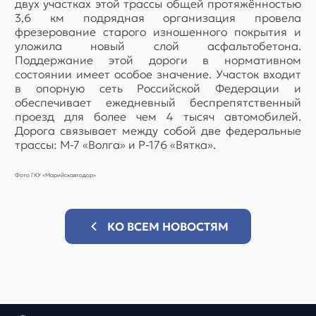
двух участках этой трассы общей протяжённостью
3,6 км подрядная организация провела
фрезерование старого изношенного покрытия и
уложила новый слой асфальтобетона.
Поддержание этой дороги в нормативном
состоянии имеет особое значение. Участок входит
в опорную сеть Российской Федерации и
обеспечивает ежедневный беспрепятственный
проезд для более чем 4 тысяч автомобилей.
Дорога связывает между собой две федеральные
трассы: М-7 «Волга» и Р-176 «Вятка».
Фото ГКУ «Марийскавтодор»
КО ВСЕМ НОВОСТЯМ