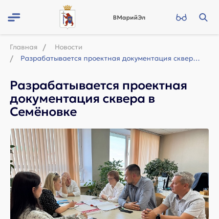
ВМарийЭл
Главная
Новости
Разрабатывается проектная документация сквера в Семёновке
Разрабатывается проектная
документация сквера в
Семёновке