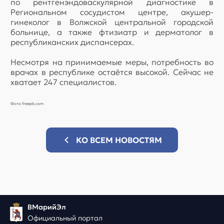
по рентгенэндоваскулярной диагностике в
Региональном сосудистом центре, акушер-
гинеколог в Волжской центральной городской
больнице, а также фтизиатр и дерматолог в
республиканских диспансерах.
Несмотря на принимаемые меры, потребность во
врачах в республике остаётся высокой. Сейчас не
хватает 247 специалистов.
Фото freepik.com
КО ВСЕМ НОВОСТЯМ
ВМарийЭл
Официальный портал