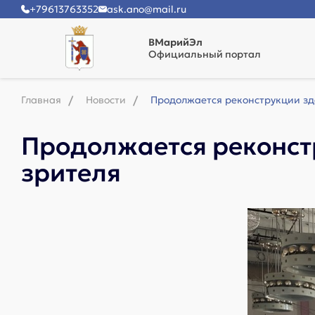
+79613763352
ask.ano@mail.ru
ВМарийЭл
Официальный портал
Главная
Новости
Продолжается реконструкции зд
Продолжается реконст
зрителя