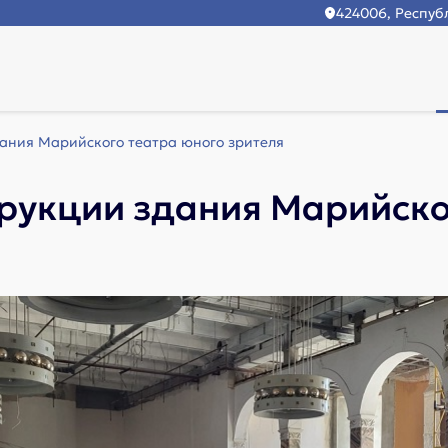
424006, Республ
ания Марийского театра юного зрителя
рукции здания Марийско