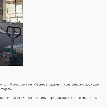
й Эл Константин Иванов оценил ход реконструкции
ьтура».
частично заменены полы, продолжаются отделочные