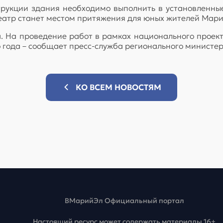
трукции здания необходимо выполнить в установленные 
театр станет местом притяжения для юных жителей Мари
. На проведение работ в рамках национального проект
 года – сообщает пресс-служба регионального министер
КО ВСЕМ НОВОСТЯМ
ВМарийЭл Официальный портал
Настоящий ресурс может содержать материалы 16+