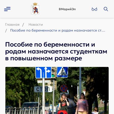
ВМарийЭл
Главная
Новости
Пособие по беременности и родам назначается студенткам в повышенном размере
Пособие по беременности и
родам назначается студенткам
в повышенном размере