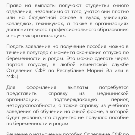
Право на выплаты получают студентки очного
отделения, независимо от того, учатся они платно
или на бюджетной основе в вузах, училищах,
колледжах, техникумах, а также в организациях
дополнительного профессионального образования
и научных организациях.
Подать заявление на получение пособия можно в
течение полугода с момента окончания отпуска по
беременности и родам. Это можно сделать через
портал госуслуг, в любой клиентской службе
Отделения СФР по Республике Марий Эл или в
МФЦ.
Для оформления выплаты потребуется
представить справку из медицинской
организации, подтверждающую период
нетрудоспособности, а также справку из учебного
заведения об обучении на очной форме, в которой
будет указано, что студентка не получала пособие
по беременности и родам.
Решение о назначении пособия Отделение СФР по