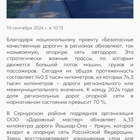
10 сентября 2024 г. в 10:13
Благодаря национальному проекту «Безопасные
качественные дороги» в регионах обновляют, так
называемую, опорную сеть автодорог. Это
стратегически важные трассы, по которым
движется большой поток машин, грузов и
пассажиров. Сегодня их общая протяженность
составляет 140,5 тысяч километров, из которых 74,3
тысяч километров – дороги регионального или
межмуниципального значения. К концу 2024 года
доля региональных дорог опорной сети в
нормативном состоянии превысит 70 %.
В Сернурском районе подрядная организация
ООО «Дорожный мастер» обновляет 4,33
километра дороги Йошкар-Ола – Уржум, которая
входит в опорную сеть Российской Федерации.
Здесь восстанавливают изношенные слои для