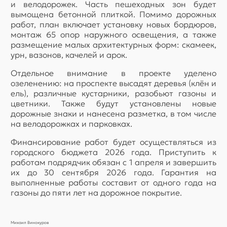
и велодорожек. Часть пешеходных зон будет
вымощена бетонной плиткой. Помимо дорожных
работ, план включает установку новых бордюров,
монтаж 65 опор наружного освещения, а также
размещение малых архитектурных форм: скамеек,
урн, вазонов, качелей и арок.
Отдельное внимание в проекте уделено
озеленению: на проспекте высадят деревья (клён и
ель), различные кустарники, разобьют газоны и
цветники. Также будут установлены новые
дорожные знаки и нанесена разметка, в том числе
на велодорожках и парковках.
Финансирование работ будет осуществляться из
городского бюджета 2026 года. Приступить к
работам подрядчик обязан с 1 апреля и завершить
их до 30 сентября 2026 года. Гарантия на
выполненные работы составит от одного года на
газоны до пяти лет на дорожное покрытие.
Михаил Винокуров