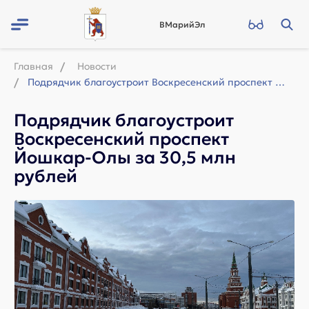
ВМарийЭл
Главная
Новости
Подрядчик благоустроит Воскресенский проспект Йошкар-Олы за 30,5 млн рублей
Подрядчик благоустроит
Воскресенский проспект
Йошкар-Олы за 30,5 млн
рублей