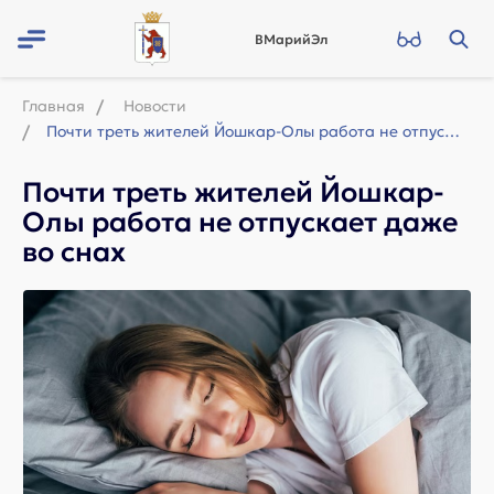
ВМарийЭл
Главная
Новости
Почти треть жителей Йошкар-Олы работа не отпускает даже во снах
Почти треть жителей Йошкар-
Олы работа не отпускает даже
во снах