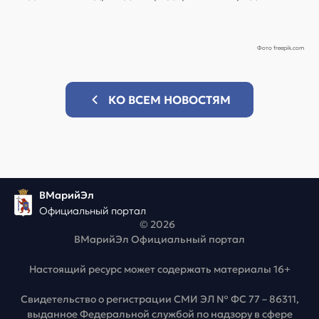
Фото freepik.com
КО ВСЕМ НОВОСТЯМ
ВМарийЭл
Официальный портал
© 2026
ВМарийЭл Официальный портал
Настоящий ресурс может содержать материалы 16+
Свидетельство о регистрации СМИ ЭЛ № ФС 77 – 86311,
выданное Федеральной службой по надзору в сфере