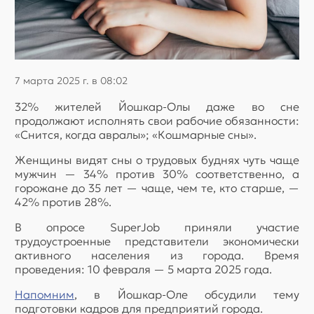
7 марта 2025 г. в 08:02
32% жителей Йошкар-Олы даже во сне
продолжают исполнять свои рабочие обязанности:
«Снится, когда авралы»; «Кошмарные сны».
Женщины видят сны о трудовых буднях чуть чаще
мужчин — 34% против 30% соответственно, а
горожане до 35 лет — чаще, чем те, кто старше, —
42% против 28%.
В опросе SuperJob приняли участие
трудоустроенные представители экономически
активного населения из города. Время
проведения: 10 февраля — 5 марта 2025 года.
Напомним
, в Йошкар-Оле обсудили тему
подготовки кадров для предприятий города.