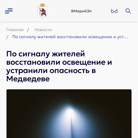
ВМарийЭл
Главная
Новости
По сигналу жителей восстановили освещение и устранили опасность в Медведеве
По сигналу жителей
восстановили освещение и
устранили опасность в
Медведеве