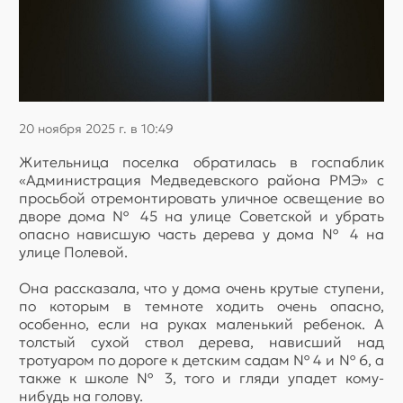
20 ноября 2025 г. в 10:49
Жительница поселка обратилась в госпаблик
«Администрация Медведевского района РМЭ» с
просьбой отремонтировать уличное освещение во
дворе дома № 45 на улице Советской и убрать
опасно нависшую часть дерева у дома № 4 на
улице Полевой.
Она рассказала, что у дома очень крутые ступени,
по которым в темноте ходить очень опасно,
особенно, если на руках маленький ребенок. А
толстый сухой ствол дерева, нависший над
тротуаром по дороге к детским садам № 4 и № 6, а
также к школе № 3, того и гляди упадет кому-
нибудь на голову.