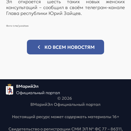
Эл откроется шесть таких новых женских
консультаций – сообщил в своём телеграм-канале
Глава республики Юрий Зайцев.
Фото t.me/yvzaitsev
КО ВСЕМ НОВОСТЯМ
ВМарийЭл
Официальный портал
© 2026
ВМарийЭл Официальный портал
Настоящий ресурс может содержать материалы 16+
Свидетельство о регистрации СМИ ЭЛ № ФС 77 – 86311,