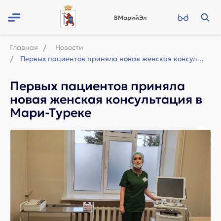
ВМарийЭл
Главная
Новости
Первых пациентов приняла новая женская консультация в Мари-Туреке
Первых пациентов приняла
новая женская консультация в
Мари-Туреке