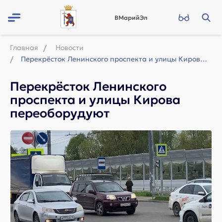
ВМарийЭл
Главная
Новости
Перекрёсток Ленинского проспекта и улицы Кирова переоборудуют
Перекрёсток Ленинского
проспекта и улицы Кирова
переоборудуют