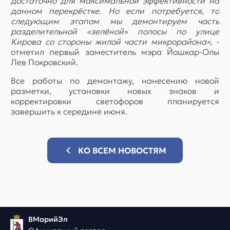
достаточно для максимальной эффективности на
данном перекрёстке. Но если потребуется, то
следующим этапом мы демонтируем часть
разделительной «зелёной» полосы по улице
Кирова со стороны жилой части микрорайона»,
-
отметил первый заместитель мэра Йошкар-Олы
Лев Покровский.
Все работы по демонтажу, нанесению новой
разметки, установки новых знаков и
корректировки светофоров планируется
завершить к середине июня.
КО ВСЕМ НОВОСТЯМ
ВМарийЭл