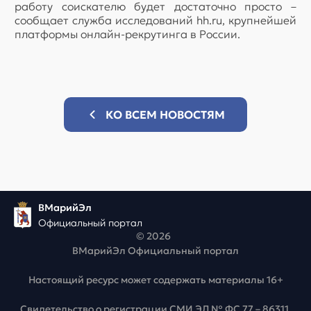
работу соискателю будет достаточно просто –
сообщает служба исследований hh.ru, крупнейшей
платформы онлайн-рекрутинга в России.
КО ВСЕМ НОВОСТЯМ
ВМарийЭл
Официальный портал
© 2026
ВМарийЭл Официальный портал
Настоящий ресурс может содержать материалы 16+
Свидетельство о регистрации СМИ ЭЛ № ФС 77 – 86311,