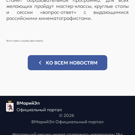
станет образовательная программа: для всех
желающих пройдут мастер-классы, круглые столы
и сессии «вопрос-ответ» с выдающимися
российскими кинематографистами.
Фото пресс-службы фестиваля
КО ВСЕМ НОВОСТЯМ
ВМарийЭл
Официальный портал
© 2026
ВМарийЭл Официальный портал
Настоящий ресурс может содержать материалы 16+