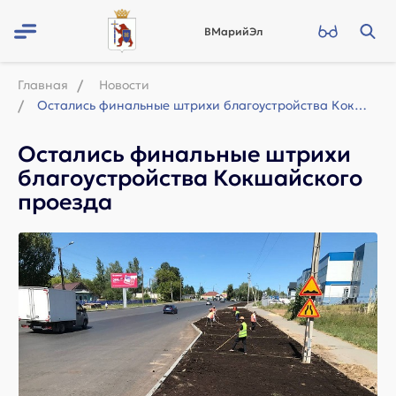
ВМарийЭл
Главная
Новости
Остались финальные штрихи благоустройства Кокшайского проезда
Остались финальные штрихи
благоустройства Кокшайского
проезда