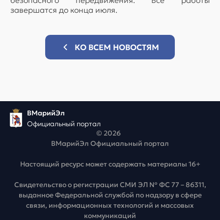
безопасного передвижения. Все работы
завершатся до конца июля.
КО ВСЕМ НОВОСТЯМ
ВМарийЭл
Официальный портал
© 2026
ВМарийЭл Официальный портал
Настоящий ресурс может содержать материалы 16+
Свидетельство о регистрации СМИ ЭЛ № ФС 77 – 86311,
выданное Федеральной службой по надзору в сфере
связи, информационных технологий и массовых
коммуникаций