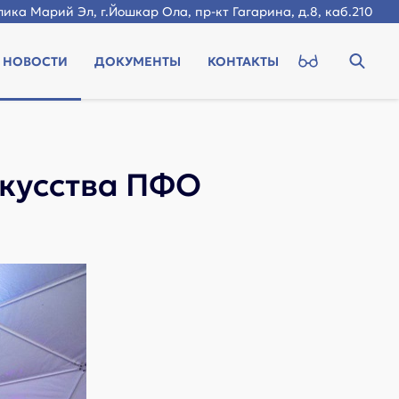
ика Марий Эл, г.Йошкар Ола, пр-кт Гагарина, д.8, каб.210
НОВОСТИ
ДОКУМЕНТЫ
КОНТАКТЫ
скусства ПФО