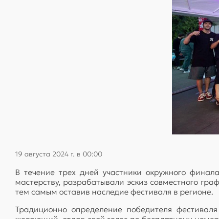
19 августа 2024 г. в 00:00
В течение трех дней участники окружного финала
мастерству, разрабатывали эскиз совместного гра
тем самым оставив наследие фестиваля в регионе.
Традиционно определение победителя фестиваля
желающий, отдав свой голос по бесплатному номеру