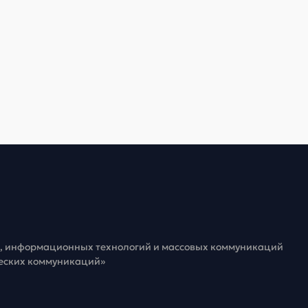
зи, информационных технологий и массовых коммуникаций
ческих коммуникаций»