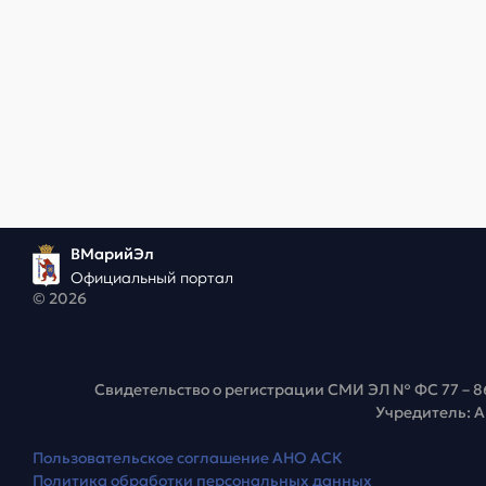
ВМарийЭл
Официальный портал
© 2026
Свидетельство о регистрации СМИ ЭЛ № ФС 77 – 8
Учредитель: 
Пользовательское соглашение АНО АСК
Политика обработки персональных данных