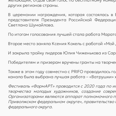
других регионов страны.
В церемонии награждения, которая состоялась в 
представителя Президента Российской Федерац
Светлана Шумайлова.
По итогам голосования лучшей стала работа Марата
Второе место заняла Ксения Кокель с работой «Мой 
И закрыла тройку лидеров Юлия Чиженькова из Сар
Победителям и призерам вручены гранты на творчес
Также в этом году совместно с PRIFO проводилось 
канала была выбрана лучшая работа – «Ватрушки» 
Фестиваль «ФормAРT» проводится с 2020 года по 
творчества молодых художников, создание совр
Организаторами являются аппарат полномочного п
Приволжском федеральном округе», правительство 
федерального округа.