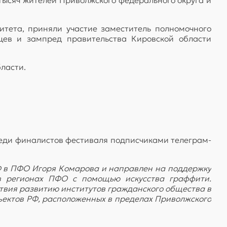
итета, приняли участие заместитель полномочного
ев и зампред правительства Кировской области
ласти.
Среди финалистов фестиваля подписчиками телеграм-
Ф в ПФО Игоря Комарова и направлен на поддержку
 в регионах ПФО с помощью искусства граффити.
вия развитию институтов гражданского общества в
ъектов РФ, расположенных в пределах Приволжского