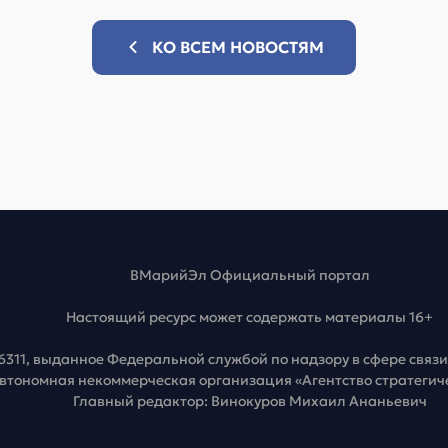
КО ВСЕМ НОВОСТЯМ
ВМарийЭл Официальный портал
Настоящий ресурс может содержать материалы 16+
6311, выданное Федеральной службой по надзору в сфере свя
Автономная некоммерческая организация «Агентство стратеги
Главный редактор: Винокуров Михаил Ананьевич