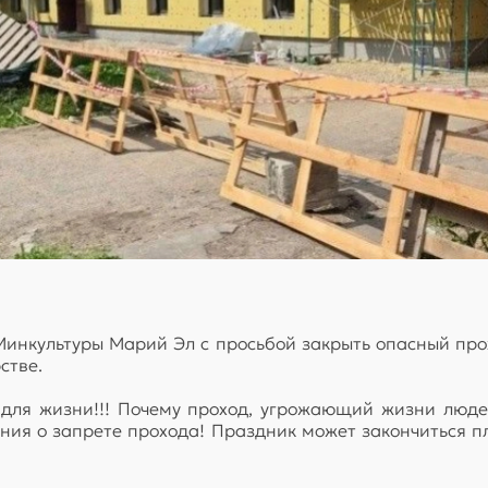
инкультуры Марий Эл с просьбой закрыть опасный пр
стве.
 для жизни!!! Почему проход, угрожающий жизни людей
ия о запрете прохода! Праздник может закончиться пл