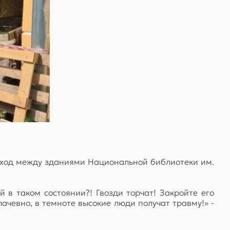
оход между зданиями Национальной библиотеки им.
 в таком состоянии?! Гвозди торчат! Закройте его
ачевно, в темноте высокие люди получат травму!» -