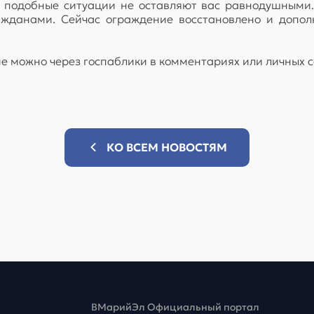
о подобные ситуации не оставляют вас равнодушными
ажданами. Сейчас ограждение восстановлено и допол
ме можно через госпаблики в комментариях или личных
КО ВСЕМ НОВОСТЯМ
ВМарийЭл Официальный портал