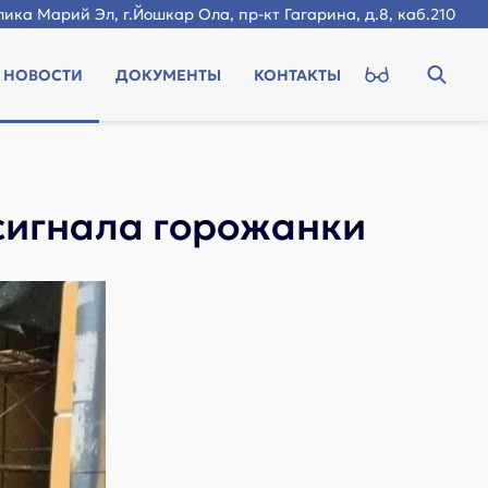
ика Марий Эл, г.Йошкар Ола, пр-кт Гагарина, д.8, каб.210
НОВОСТИ
ДОКУМЕНТЫ
КОНТАКТЫ
сигнала горожанки