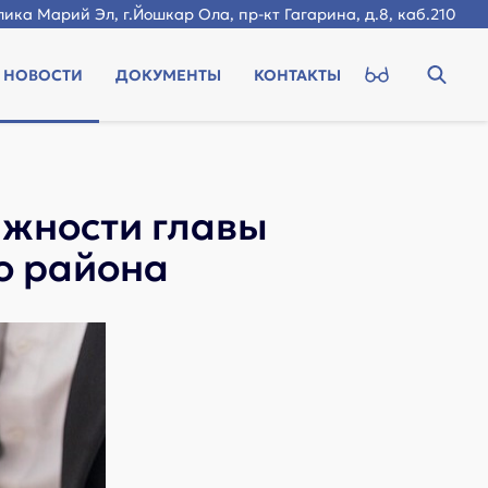
ика Марий Эл, г.Йошкар Ола, пр-кт Гагарина, д.8, каб.210
НОВОСТИ
ДОКУМЕНТЫ
КОНТАКТЫ
лжности главы
о района