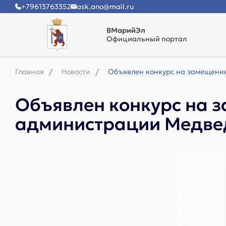
+79613763352
ask.ano@mail.ru
ВМарийЭл
Официальный портал
Главная
Новости
Объявлен конкурс на замещение
Объявлен конкурс на 
администрации Медвед