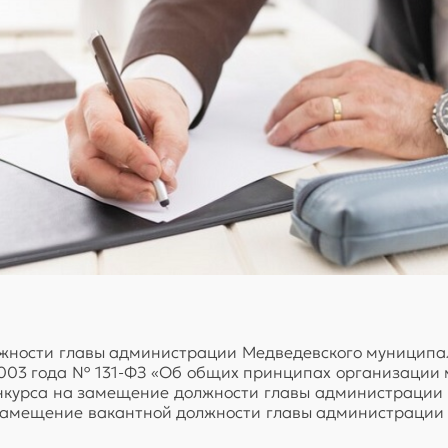
жности главы администрации Медведевского муниципал
я 2003 года № 131-ФЗ «Об общих принципах организаци
онкурса на замещение должности главы администрации
 замещение вакантной должности главы администрации