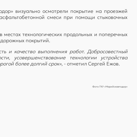
одор» визуально осмотрели покрытие на проезжей
а асфальтобетонной смеси при помощи стыковочных
в местах технологических продольных и поперечных
 дорожных покрытий.
ть и качество выполнения работ. Добросовестный
сти, усовершенствование технологии устройства
рогой более долгий срок»,
- отметил Сергей Ежов.
Фото ГКУ «Марийскавтодор»