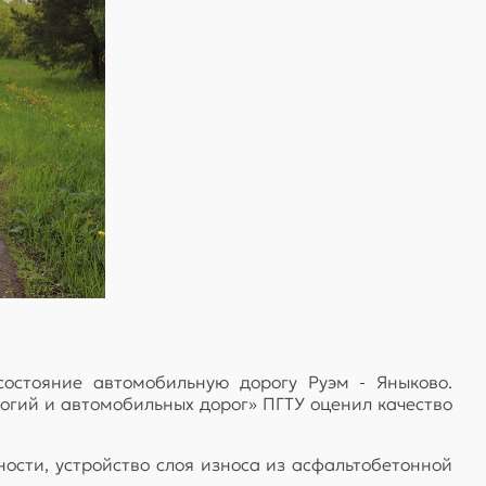
остояние автомобильную дорогу Руэм - Яныково.
огий и автомобильных дорог» ПГТУ оценил качество
ости, устройство слоя износа из асфальтобетонной