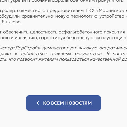
тролёр совместно с представителем ГКУ «Марийскавт
 обсудили сравнительно новую технологию устройств
 Яныково.
т обеспечить целостность асфальтобетонного покрытия 
зацию и изоляцию, гарантируя безопасную эксплуатацию
спертДорСтрой» демонстрирует высокую оперативнос
оки и добиваться отличных результатов. В частно
ь, что позволит жителям пользоваться качественной до
КО ВСЕМ НОВОСТЯМ