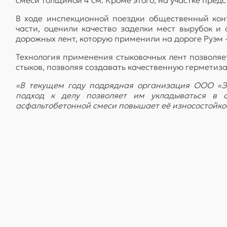
В ходе инспекционной поездки общественный кон
части, оценили качество заделки мест вырубок и
дорожных лент, которую применили на дороге Руэм -
Технология применения стыковочных лент позволяе
стыков, позволяя создавать качественную гермети
«В текущем году подрядная организация ООО «Эк
подход к делу позволяет им укладываться в ср
асфальтобетонной смеси повышает её износостойкост