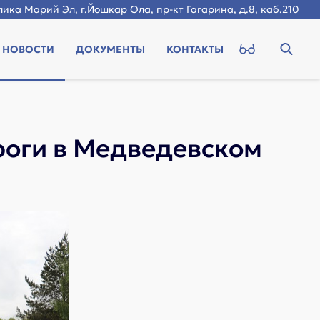
ика Марий Эл, г.Йошкар Ола, пр-кт Гагарина, д.8, каб.210
НОВОСТИ
ДОКУМЕНТЫ
КОНТАКТЫ
оги в Медведевском