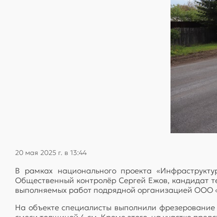
20 мая 2025 г. в 13:44
В рамках национального проекта «Инфраструкту
Общественный контролёр Сергей Ежов, кандидат те
выполняемых работ подрядной организацией ООО 
На объекте специалисты выполнили фрезерование и
смеси толщиной 4 см. Кроме этого, на участке пре