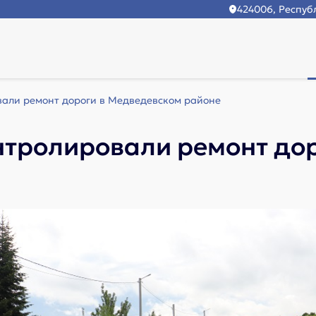
424006, Республ
али ремонт дороги в Медведевском районе
тролировали ремонт дор