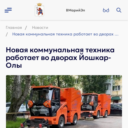
ВМарийЭл
Главная
Новости
Новая коммунальная техника работает во дворах Йошкар-Олы
Новая коммунальная техника
работает во дворах Йошкар-
Олы