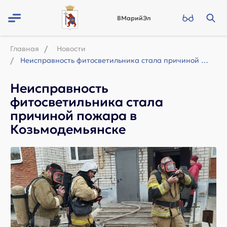
ВМарийЭл
Главная
Новости
Неисправность фитосветильника стала причиной пожара в Козьмодемьянске
Неисправность
фитосветильника стала
причиной пожара в
Козьмодемьянске