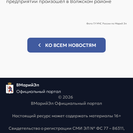
предприятии произошёл в Волжском районе
Фото ГУ МЧС России по Марий Эл
КО ВСЕМ НОВОСТЯМ
ВМарийЭл
Официальный портал
© 2026
ВМарийЭл Официальный портал
Настоящий ресурс может содержать материалы 16+
Свидетельство о регистрации СМИ ЭЛ № ФС 77 – 86311,