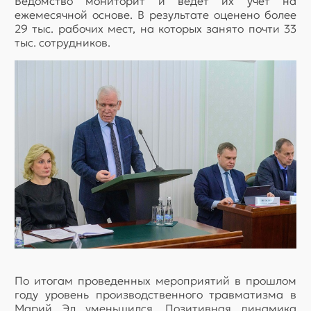
Ведомство мониторит и ведет их учет на
ежемесячной основе. В результате оценено более
29 тыс. рабочих мест, на которых занято почти 33
тыс. сотрудников.
По итогам проведенных мероприятий в прошлом
году уровень производственного травматизма в
Марий Эл уменьшился. Позитивная динамика