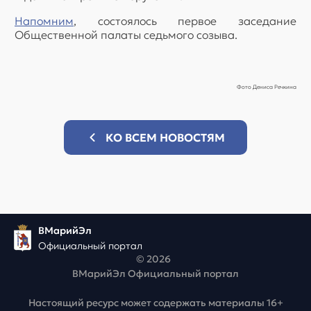
Напомним
, состоялось первое заседание
Общественной палаты седьмого созыва.
Фото Дениса Речкина
КО ВСЕМ НОВОСТЯМ
ВМарийЭл
Официальный портал
© 2026
ВМарийЭл Официальный портал
Настоящий ресурс может содержать материалы 16+