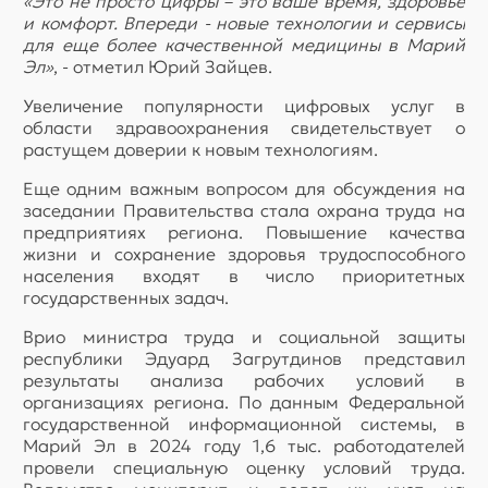
«Это не просто цифры – это ваше время, здоровье
и комфорт. Впереди - новые технологии и сервисы
для еще более качественной медицины в Марий
Эл»
, - отметил Юрий Зайцев.
Увеличение популярности цифровых услуг в
области здравоохранения свидетельствует о
растущем доверии к новым технологиям.
Еще одним важным вопросом для обсуждения на
заседании Правительства стала охрана труда на
предприятиях региона. Повышение качества
жизни и сохранение здоровья трудоспособного
населения входят в число приоритетных
государственных задач.
Врио министра труда и социальной защиты
республики Эдуард Загрутдинов представил
результаты анализа рабочих условий в
организациях региона. По данным Федеральной
государственной информационной системы, в
Марий Эл в 2024 году 1,6 тыс. работодателей
провели специальную оценку условий труда.