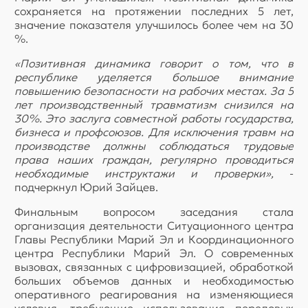
сохраняется на протяжении последних 5 лет,
значение показателя улучшилось более чем на 30
%.
«Позитивная динамика говорит о том, что в
республике уделяется большое внимание
повышению безопасности на рабочих местах. За 5
лет производственный травматизм снизился на
30%. Это заслуга совместной работы государства,
бизнеса и профсоюзов. Для исключения травм на
производстве должны соблюдаться трудовые
права наших граждан, регулярно проводиться
необходимые инструктажи и проверки»,
-
подчеркнул Юрий Зайцев.
Финальным вопросом заседания стала
организация деятельности Ситуационного центра
Главы Республики Марий Эл и Координационного
центра Республики Марий Эл. О современных
вызовах, связанных с цифровизацией, обработкой
больших объемов данных и необходимостью
оперативного реагирования на изменяющиеся
условия, требующие использования передовых