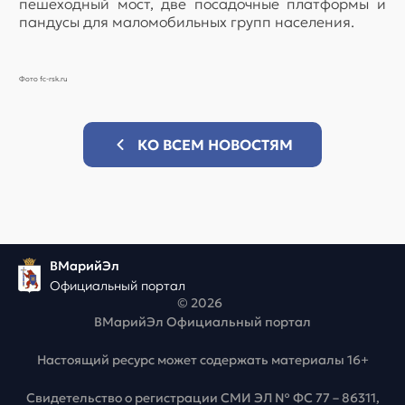
пешеходный мост, две посадочные платформы и
пандусы для маломобильных групп населения.
Фото fc-rsk.ru
КО ВСЕМ НОВОСТЯМ
ВМарийЭл
Официальный портал
© 2026
ВМарийЭл Официальный портал
Настоящий ресурс может содержать материалы 16+
Свидетельство о регистрации СМИ ЭЛ № ФС 77 – 86311,