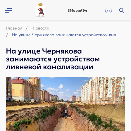
ВМарийЭл
Главная
Новости
На улице Чернякова занимаются устройством ливневой канализации
На улице Чернякова
занимаются устройством
ливневой канализации