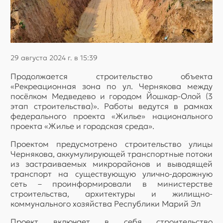
29 августа 2024 г. в 15:39
Продолжается строительство объекта
«Рекреационная зона по ул. Чернякова между
посёлком Медведево и городом Йошкар-Олой (3
этап строительства)». Работы ведутся в рамках
федерального проекта «Жилье» национального
проекта «Жилье и городская среда».
Проектом предусмотрено строительство улицы
Чернякова, аккумулирующей транспортные потоки
из застраиваемых микрорайонов и выводящей
транспорт на существующую улично-дорожную
сеть – проинформировали в министерстве
строительства, архитектуры и жилищно-
коммунального хозяйства Республики Марий Эл
Проект включает в себя строительство