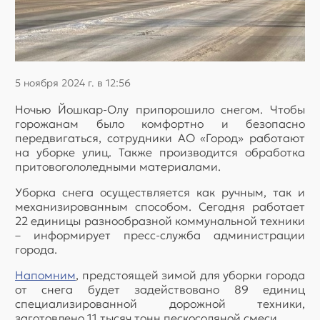
5 ноября 2024 г. в 12:56
Ночью Йошкар-Олу припорошило снегом. Чтобы
горожанам было комфортно и безопасно
передвигаться, сотрудники АО «Город» работают
на уборке улиц. Также производится обработка
притовогололедными материалами.
Уборка снега осуществляется как ручным, так и
механизированным способом. Сегодня работает
22 единицы разнообразной коммунальной техники
– информирует пресс-служба администрации
города.
Напомним
, предстоящей зимой для уборки города
от снега будет задействовано 89 единиц
специализированной дорожной техники,
заготовлено 11 тысяч тонн пескосоляной смеси.