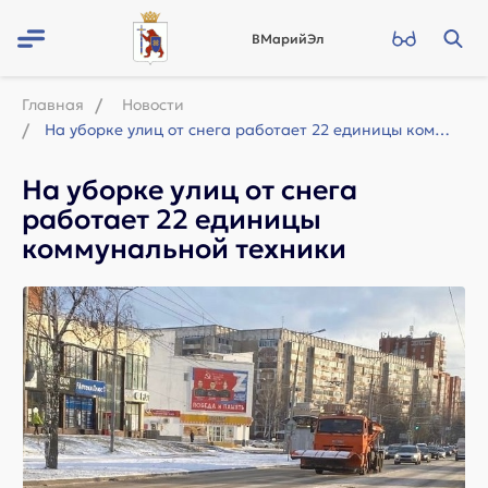
ВМарийЭл
Главная
Новости
На уборке улиц от снега работает 22 единицы коммунальной техники
На уборке улиц от снега
работает 22 единицы
коммунальной техники