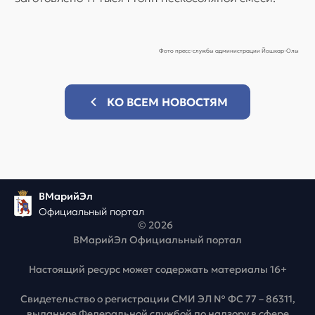
Фото пресс-службы администрации Йошкар-Олы
КО ВСЕМ НОВОСТЯМ
ВМарийЭл
Официальный портал
© 2026
ВМарийЭл Официальный портал
Настоящий ресурс может содержать материалы 16+
Свидетельство о регистрации СМИ ЭЛ № ФС 77 – 86311,
выданное Федеральной службой по надзору в сфере