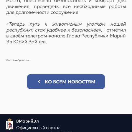
моста, обеспечена безопасность и комфорт для
движения, проведены все необходимые работы
для долговечности сооружения.
«Теперь путь к живописным уголкам нашей
республики стал удобнее и безопаснее»,
- отметил
в своём телеграм-канале Глава Республики Марий
Эл Юрий Зайцев.
Фото t.me/yvzaitsev
КО ВСЕМ НОВОСТЯМ
ВМарийЭл
Официальный портал