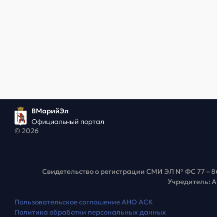
ВМарийЭл
Официальный портал
© 2026
Свидетельство о регистрации СМИ ЭЛ № ФС 77 – 8
Учредитель: 
Пользовательское соглашение АНО АСК
Политика обработки персональных данных