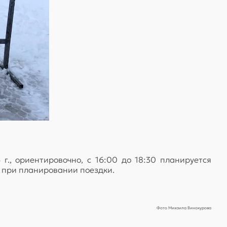
г., ориентировочно, с 16:00 до 18:30 планируется
ю при планировании поездки.
Фото Михаила Винокурова