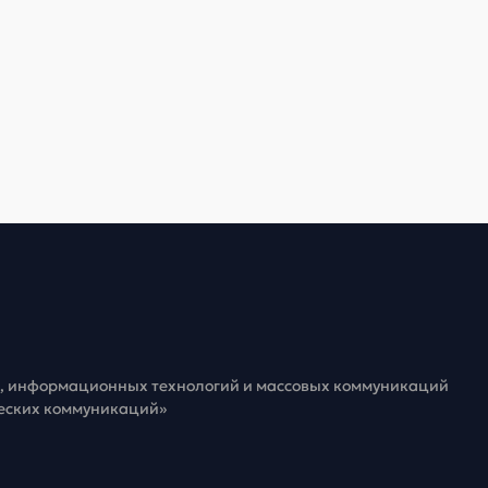
зи, информационных технологий и массовых коммуникаций
ческих коммуникаций»