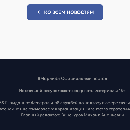
КО ВСЕМ НОВОСТЯМ
ВМарийЭл Официальный портал
Настоящий ресурс может содержать материалы 16+
6311, выданное Федеральной службой по надзору в сфере свя
Автономная некоммерческая организация «Агентство стратеги
Главный редактор: Винокуров Михаил Ананьевич