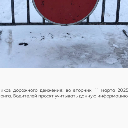
ков дорожного движения: во вторник, 11 марта 2025 
 Ронга. Водителей просят учитывать данную информаци