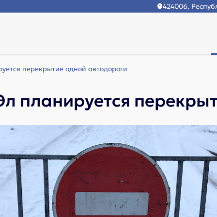
424006, Республ
уется перекрытие одной автодороги
Эл планируется перекрыт