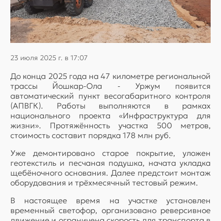
23 июля 2025 г. в 17:07
До конца 2025 года на 47 километре региональной
трассы Йошкар-Ола - Уржум появится
автоматический пункт весогабаритного контроля
(АПВГК). Работы выполняются в рамках
национального проекта «Инфраструктура для
жизни». Протяжённость участка 500 метров,
стоимость составит порядка 178 млн руб.
Уже демонтировано старое покрытие, уложен
геотекстиль и песчаная подушка, начата укладка
щебёночного основания. Далее предстоит монтаж
оборудования и трёхмесячный тестовый режим.
В настоящее время на участке установлен
временный светофор, организовано реверсивное
движение и ограничена скорость для транспорта в