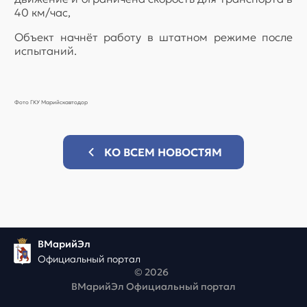
40 км/час,
Объект начнёт работу в штатном режиме после
испытаний.
Фото ГКУ Марийскавтодор
КО ВСЕМ НОВОСТЯМ
ВМарийЭл
Официальный портал
© 2026
ВМарийЭл Официальный портал