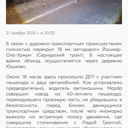
21 ноября 2024 г. в 20:33
В связи с дорожно-транспортным происшествием
полностью перекрыт 18 км автодороги Йошкар-
Ола-Уржум (Сернурский тракт). В настоящее
время объезд осуществляется через деревню
Юшково.
Около 18 часов здесь произошло ДТП с участием
пешехода и двух автомобилей. Как установлено
предварительно, водитель автомашины Mazda
совершил наезд на 40-летнего пешехода,
переходившего проезжую часть, не убедившись в
безопасности, перед близко движущимся
транспортным средством, после чего иномарка
выехала на встречную полосу движения, где
совершила столкновение с Ладой Грантой.