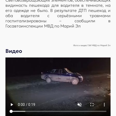
Световозвращающих элементов, обеспечивающих
видимость пешехода для водителя в темноте, на
его одежде не было. В результате ДТП пешеход и
оба водителя с серьёзными травмами
госпитализированы – сообщили в
Госавтоинспекции МВД по Марий Эл
Фото и видео ГАИ МВД по Марий Эл
Видео