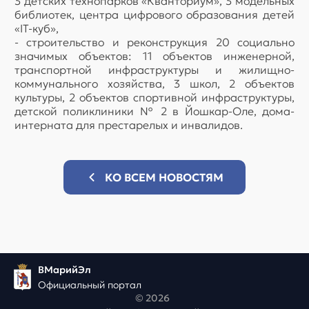
3 детских технопарков «Кванториум», 3 модельных
библиотек, центра цифрового образования детей
«IT-куб»,
- строительство и реконструкция 20 социально
значимых объектов: 11 объектов инженерной,
транспортной инфраструктуры и жилищно-
коммунального хозяйства, 3 школ, 2 объектов
культуры, 2 объектов спортивной инфраструктуры,
детской поликлиники № 2 в Йошкар-Оле, дома-
интерната для престарелых и инвалидов.
КО ВСЕМ НОВОСТЯМ
ВМарийЭл
Официальный портал
© 2026