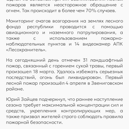
пожаров является неосторожное обращение с
огнем. Так происходит в более чем 70% случаев.
Мониторинг очагов возгорания на землях лесного
фонда республики проводится с помощью
авиационного и наземного патрулирования, а
также с использованием пожарно-
наблюдательных пунктов и 14 видеокамер АПК
«Лесохранитель».
На сегодняшний день отмечен 31 ландшафтный
пожар, связанный с горением сухой травы, первый
произошел 18 марта. Удалось избежать серьезных
последствий, огонь был ликвидирован. Первый
лесной пожар произошёл 4 апреля в Звениговском
районе.
Юрий Зайцев подчеркнул, что раннее наступление
сезона требует максимальной концентрации сил и
средств, укрепления контролирующих мер, а
также призвал жителей строго соблюдать правила
пожарной безопасности.