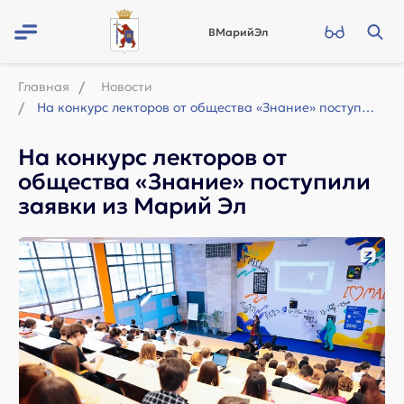
ВМарийЭл
Главная
Новости
На конкурс лекторов от общества «Знание» поступили заявки из Марий Эл
На конкурс лекторов от
общества «Знание» поступили
заявки из Марий Эл