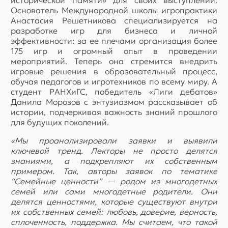
исторической памяти» для своих выступлений.
Основатель Международной школы игропрактики
Анастасия Решетникова специализируется на
разработке игр для бизнеса и личной
эффективности: за ее плечами организация более
175 игр и огромный опыт в проведении
мероприятий. Теперь она стремится внедрить
игровые решения в образовательный процесс,
обучая педагогов и игротехников по всему миру. А
студент РАНХиГС, победитель «Лиги дебатов»
Данила Морозов с энтузиазмом рассказывает об
истории, подчеркивая важность знаний прошлого
для будущих поколений.
«Мы проанализировали заявки и выявили
ключевой тренд. Лекторы не просто делятся
знаниями, а подкрепляют их собственным
примером. Так, авторы заявок по тематике
“Семейные ценности” — родом из многодетных
семей или сами многодетные родители. Они
делятся ценностями, которые существуют внутри
их собственных семей: любовь, доверие, верность,
сплоченность, поддержка. Мы считаем, что такой