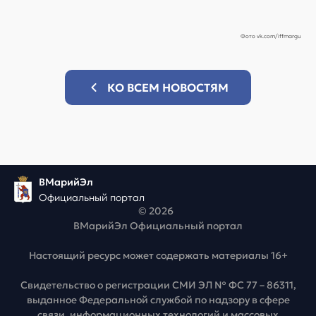
Фото vk.com/iffmargu
КО ВСЕМ НОВОСТЯМ
ВМарийЭл
Официальный портал
© 2026
ВМарийЭл Официальный портал
Настоящий ресурс может содержать материалы 16+
Свидетельство о регистрации СМИ ЭЛ № ФС 77 – 86311,
выданное Федеральной службой по надзору в сфере
связи, информационных технологий и массовых