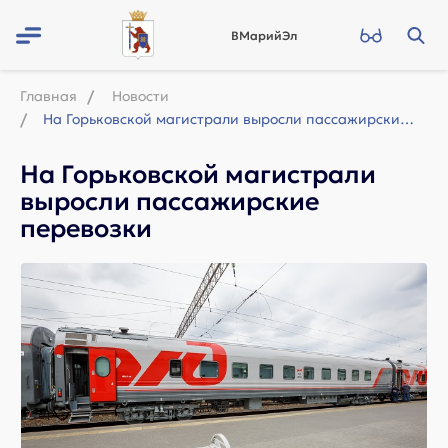
ВМарийЭл
Главная
Новости
На Горьковской магистрали выросли пассажирские перевозки
На Горьковской магистрали
выросли пассажирские
перевозки