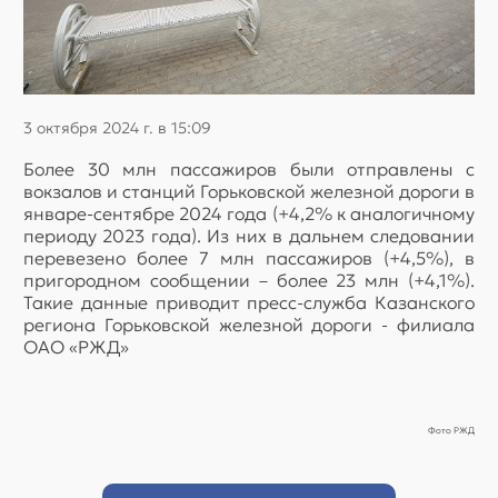
3 октября 2024 г. в 15:09
Более 30 млн пассажиров были отправлены с
вокзалов и станций Горьковской железной дороги в
январе-сентябре 2024 года (+4,2% к аналогичному
периоду 2023 года). Из них в дальнем следовании
перевезено более 7 млн пассажиров (+4,5%), в
пригородном сообщении – более 23 млн (+4,1%).
Такие данные приводит пресс-служба Казанского
региона Горьковской железной дороги - филиала
ОАО «РЖД»
Фото РЖД