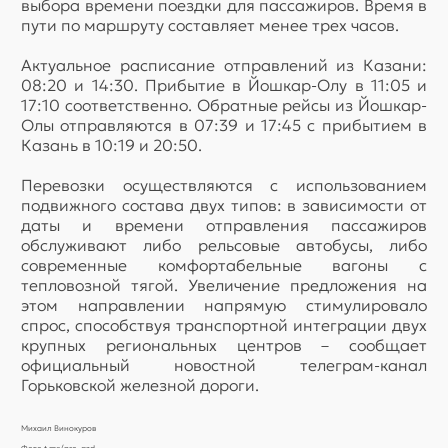
выбора времени поездки для пассажиров. Время в
пути по маршруту составляет менее трех часов.
Актуальное расписание отправлений из Казани:
08:20 и 14:30. Прибытие в Йошкар-Олу в 11:05 и
17:10 соответственно. Обратные рейсы из Йошкар-
Олы отправляются в 07:39 и 17:45 с прибытием в
Казань в 10:19 и 20:50.
Перевозки осуществляются с использованием
подвижного состава двух типов: в зависимости от
даты и времени отправления пассажиров
обслуживают либо рельсовые автобусы, либо
современные комфортабельные вагоны с
тепловозной тягой. Увеличение предложения на
этом направлении напрямую стимулировало
спрос, способствуя транспортной интеграции двух
крупных региональных центров – сообщает
официальный новостной телеграм-канал
Горьковской железной дороги.
Михаил Винокуров
Фото t.me/pro_gzd