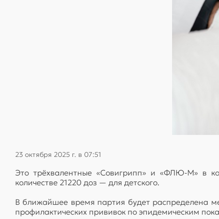
23 октября 2025 г. в 07:51
Это трёхвалентные «Совигрипп» и «ФЛЮ-М» в ко
количестве 21220 доз — для детского.
В ближайшее время партия будет распределена м
профилактических прививок по эпидемическим пок