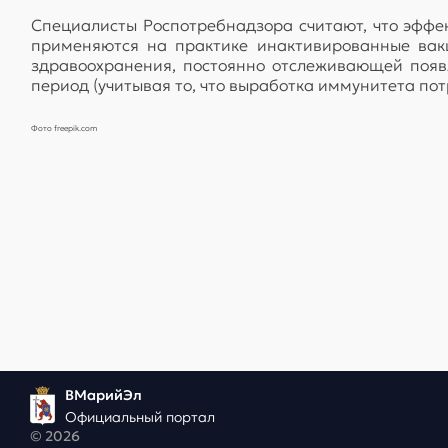
Специалисты Роспотребнадзора считают, что эффе
применяются на практике инактивированные вакц
здравоохранения, постоянно отслеживающей появ
период (учитывая то, что выработка иммунитета пот
Фото freepik.com
ВМарийЭл
Официальный портал
© 2026