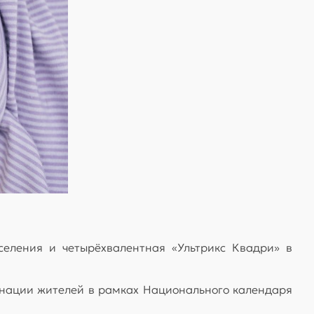
еления и четырёхвалентная «Ультрикс Квадри» в
нации жителей в рамках Национального календаря