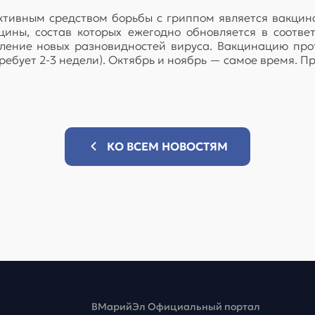
ктивным средством борьбы с гриппом является вакцин
ины, состав которых ежегодно обновляется в соотв
ление новых разновидностей вируса. Вакцинацию про
ребует 2-3 недели). Октябрь и ноябрь — самое время. П
КО ВСЕМ НОВОСТЯМ
ВМарийЭл Официальный портал