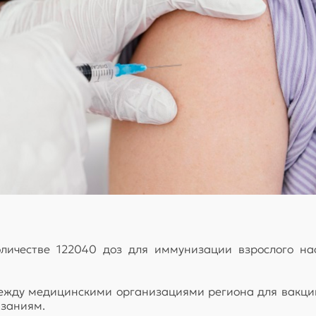
личестве 122040 доз для иммунизации взрослого нас
ежду медицинскими организациями региона для вакци
азаниям.