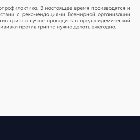
опрофилактика. В настоящее время производятся и
етствии с рекомендациями Всемирной организации
тив гриппа лучше проводить в предэпидемический
рививки против гриппа нужно делать ежегодно.