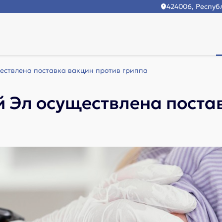
424006, Республ
ществлена поставка вакцин против гриппа
й Эл осуществлена поста